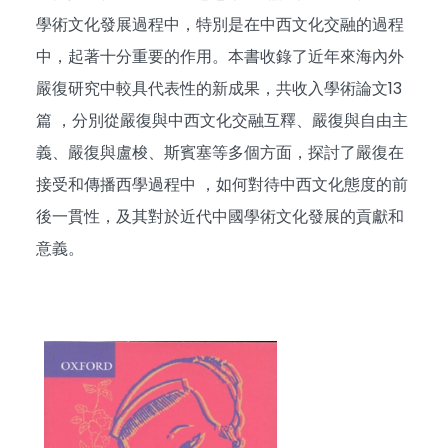
學術文化發展過程中，特別是在中西文化交融的過程
中，起著十分重要的作用。本書收錄了近年來海內外
嚴復研究中較具代表性的新成果，共收入學術論文13
篇 ，分別從嚴復與中西文化交融互釋、嚴復與自由主
義、嚴復與盧梭、斯賓塞等多個方面，探討了嚴復在
接受和傳播西學過程中 ，如何對待中西文化態度的前
後一貫性，及其對於近代中國學術文化發展的貢獻和
意義。