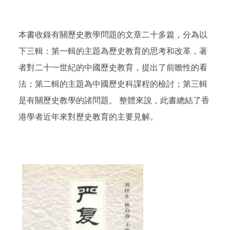
本書收錄有關歷史教學問題的文章二十多篇，分為以
下三輯：第一輯的主題為歷史教育的思考和改革，著
者對二十一世紀的中國歷史教育，提出了前瞻性的看
法；第二輯的主題為中國歷史科課程的檢討；第三輯
是有關歷史教學的諸問題。 整體來說，此書總結了香
港學者近年來對歷史教育的主要見解。