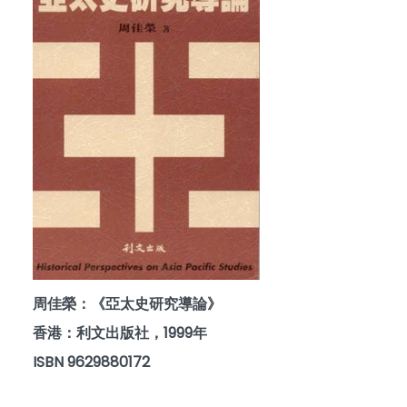
周佳榮：《亞太史研究導論》
香港：利文出版社，1999年
ISBN 9629880172