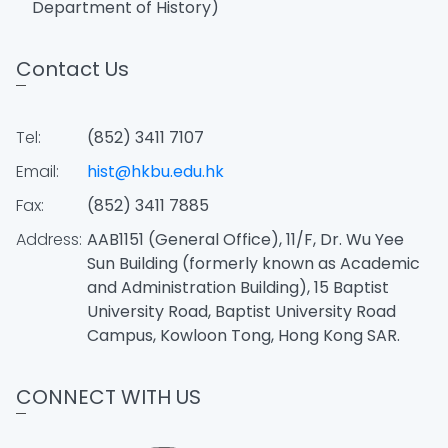
Department of History)
Contact Us
Tel:
(852) 3411 7107
Email:
hist@hkbu.edu.hk
Fax:
(852) 3411 7885
Address:
AAB1151 (General Office), 11/F, Dr. Wu Yee
Sun Building (formerly known as Academic
and Administration Building), 15 Baptist
University Road, Baptist University Road
Campus, Kowloon Tong, Hong Kong SAR.
CONNECT WITH US