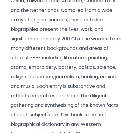
China, Taiwan, Japan, Australia, Canada, U.S.A.
and the Netherlands. Complied from a wide
array of original sources, these detailed
biographies present the lives, work, and
significance of nearly 200 Chinese women from
many different backgrounds and areas of
interest ---- including literature, painting,
drama, embroidery, pottery, politics, science,
religion, education, journalism, healing, cuisine,
and music. Each entry is substantive and
reflects careful research and the diligent
gathering and synthesizing of the known facts
of each subject's life. This book is the first
biographical dictionary in any Western