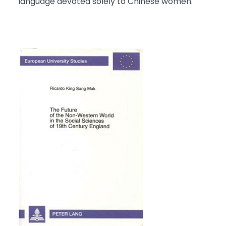
language devoted solely to Chinese women.