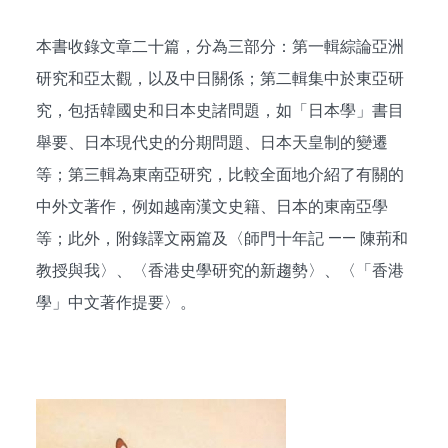
本書收錄文章二十篇，分為三部分：第一輯綜論亞洲
研究和亞太觀，以及中日關係；第二輯集中於東亞研
究，包括韓國史和日本史諸問題，如「日本學」書目
舉要、日本現代史的分期問題、日本天皇制的變遷
等；第三輯為東南亞研究，比較全面地介紹了有關的
中外文著作，例如越南漢文史籍、日本的東南亞學
等；此外，附錄譯文兩篇及〈師門十年記 —— 陳荊和
教授與我〉、〈香港史學研究的新趨勢〉、〈「香港
學」中文著作提要〉。