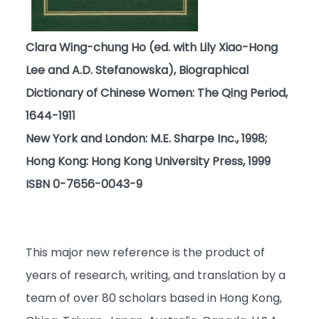
Clara Wing-chung Ho (ed. with Lily Xiao-Hong
Lee and A.D. Stefanowska), Biographical
Dictionary of Chinese Women: The Qing Period,
1644-1911
New York and London: M.E. Sharpe Inc., 1998;
Hong Kong: Hong Kong University Press, 1999
ISBN 0-7656-0043-9
This major new reference is the product of
years of research, writing, and translation by a
team of over 80 scholars based in Hong Kong,