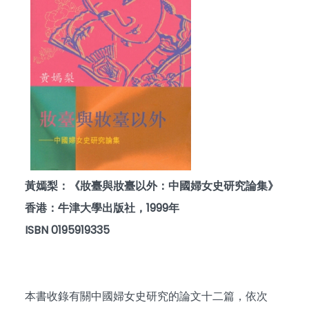
黃嫣梨：《妝臺與妝臺以外：中國婦女史研究論集》
香港：牛津大學出版社，1999年
ISBN 0195919335
本書收錄有關中國婦女史研究的論文十二篇，依次