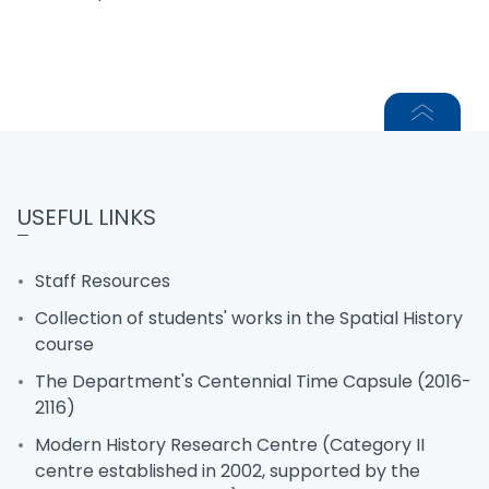
USEFUL LINKS
Staff Resources
Collection of students' works in the Spatial History
course
The Department's Centennial Time Capsule (2016-
2116)
Modern History Research Centre (Category II
centre established in 2002, supported by the