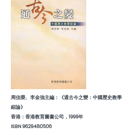
周佳榮、李金強主編：《通古今之變：中國歷史教學
綜論》
香港：香港教育圖書公司，1999年
ISBN 9629480506