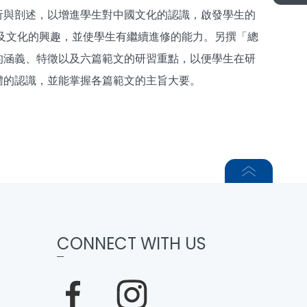
析與剖述，以增進學生對中國文化的認識，啟發學生的
及文化的興趣，並使學生有繼續進修的能力。另撰「總
的涵義、特徵以及六篇範文的研習重點，以便學生在研
體的認識，並能掌握各篇範文的主旨大要。
CONNECT WITH US