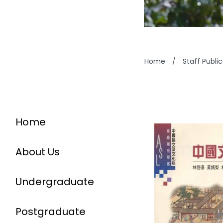
Home
/
Staff Publi
Home
About Us
Undergraduate
Postgraduate