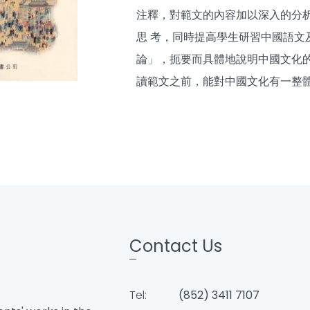
注釋，對範文的內容加以深入的分
思 考，同時提高學生研習中國語文
論」，扼要而具體地說明中國文化
讀範文之前，能對中國文化有一整
Contact Us
Tel:
(852) 3411 7107