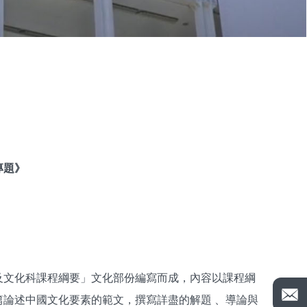
專題》
及文化科課程綱要」文化部份編寫而成，內容以課程綱
論述中國文化要素的範文，撰寫詳盡的解題 、導論與