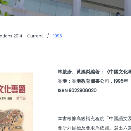
cations 2014 - Current
/
1995
林啟彥、黃嫣梨編著：《中國文化
香港：香港教育圖書公司，1995年
ISBN 9622908020
本書根據高級補充程度「中國語文
要所列目標及要求為依歸。選出六篇